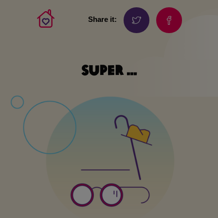
Share it:
Super ...