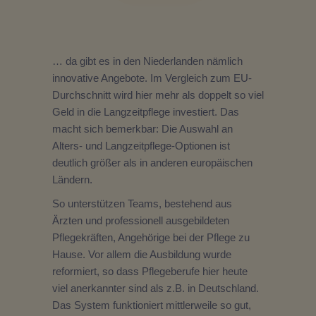
… da gibt es in den Niederlanden nämlich
innovative Angebote. Im Vergleich zum EU-
Durchschnitt wird hier mehr als doppelt so viel
Geld in die Langzeitpflege investiert. Das
macht sich bemerkbar: Die Auswahl an
Alters- und Langzeitpflege-Optionen ist
deutlich größer als in anderen europäischen
Ländern.
So unterstützen Teams, bestehend aus
Ärzten und professionell ausgebildeten
Pflegekräften, Angehörige bei der Pflege zu
Hause. Vor allem die Ausbildung wurde
reformiert, so dass Pflegeberufe hier heute
viel anerkannter sind als z.B. in Deutschland.
Das System funktioniert mittlerweile so gut,